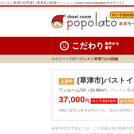
クレスト草津(712号室) | 草津市の賃貸マンション | choei room popolato(ポポラート)
ポポラートTOP
クレスト草津712の詳細
[草津市]バストイ
入居中
ワンルーム/1K（24.86m²）
クレスト草津
37,000
円
参考賃
掲載の賃料は参考賃料のため、現在の賃料額と
改装中(空き予定)につき、この写真は別の部屋の写