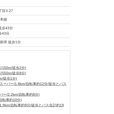
目3-27
本線
徒歩43分
歩43分
前停 徒歩1分
50m/徒歩2分)
50m/徒歩8分)
/徒歩1分)
ーパー/1.8km/自転車約12分/徒歩とバス
/2.2km/自転車約8分)
自転車約10分)
.9km/自転車約9分/徒歩とバス合計約19