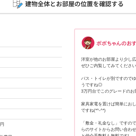
洋室が他のお部屋より少し広
ぜひご内覧してみてください
バス・トイレが別ですので
うですね◎
3万円台でこのグレードのお
家具家電を置けば簡単にお
ですね(*^-^*)
「敷金・礼金なし」ですので
0円
らのサイトからお問い合わ
と仲介手数料も無料です!