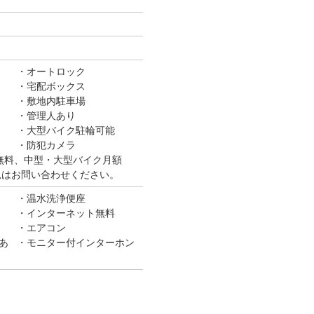
オートロック
宅配ボックス
敷地内駐車場
管理人あり
大型バイク駐輪可能
防犯カメラ
無料、中型・大型バイク月額
き状況はお問い合わせください。
温水洗浄便座
インターネット無料
エアコン
あ
モニター付インターホン