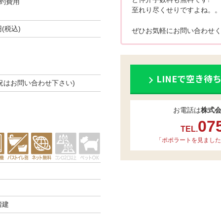
約費用
至れり尽くせりですよね。
円(税込)
ぜひお気軽にお問い合わせく
LINEで空き待
き状況はお問い合わせ下さい)
お電話は
株式
07
TEL.
「ポポラートを見ました
階建