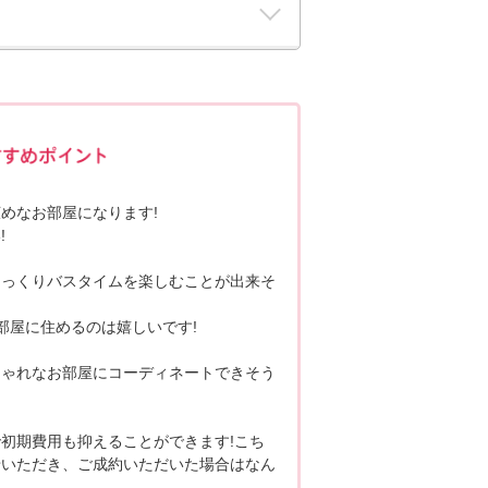
ポポちゃんコメント
めなお部屋になります!
!
ゆっくりバスタイムを楽しむことが出来そ
部屋に住めるのは嬉しいです!
しゃれなお部屋にコーディネートできそう
初期費用も抑えることができます!こち
せいただき、ご成約いただいた場合はなん