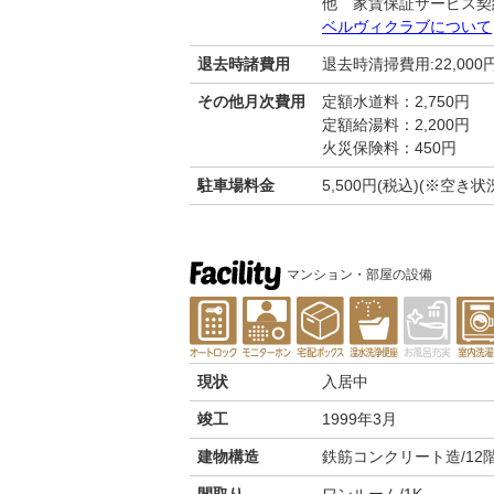
他 家賃保証サービス契
ベルヴィクラブについて
退去時諸費用
退去時清掃費用:22,000
その他月次費用
定額水道料：2,750円
定額給湯料：2,200円
火災保険料：450円
駐車場料金
5,500円(税込)(※空
マンション・部屋の設備
現状
入居中
竣工
1999年3月
建物構造
鉄筋コンクリート造/12