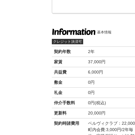
基本情報
クレジット決済可
契約年数
2年
家賃
37,000円
共益費
6,000円
敷金
0円
礼金
0円
仲介手数料
0円(税込)
更新料
20,000円
契約時諸費用
ベルヴィクラブ：22,00
町内会費:3,000円/2年毎