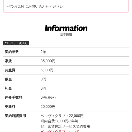
ぜひお気軽にお問い合わせください!
基本情報
クレジット決済可
契約年数
2年
家賃
35,000円
共益費
6,000円
敷金
0円
礼金
0円
仲介手数料
0円(税込)
更新料
20,000円
契約時諸費用
ベルヴィクラブ：22,000円
町内会費:3,000円/2年毎
他 家賃保証サービス契約費用
ベルヴィクラブについて