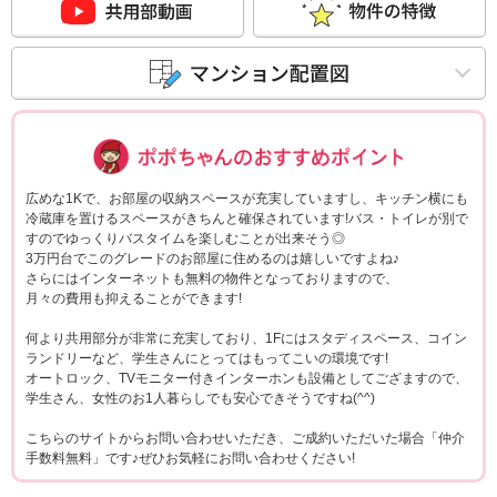
ポポちゃんコメ
広めな1Kで、お部屋の収納スペースが充実していますし、キッチン横にも
冷蔵庫を置けるスペースがきちんと確保されています!バス・トイレが別で
すのでゆっくりバスタイムを楽しむことが出来そう◎
3万円台でこのグレードのお部屋に住めるのは嬉しいですよね♪
さらにはインターネットも無料の物件となっておりますので、
月々の費用も抑えることができます!
何より共用部分が非常に充実しており、1Fにはスタディスペース、コイン
ランドリーなど、学生さんにとってはもってこいの環境です!
オートロック、TVモニター付きインターホンも設備としてござますので、
学生さん、女性のお1人暮らしでも安心できそうですね(^^)
こちらのサイトからお問い合わせいただき、ご成約いただいた場合「仲介
手数料無料」です♪ぜひお気軽にお問い合わせください!