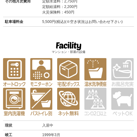
その他月次費用
定額水道料：2,750円
定額給湯料：2,200円
火災保険料：450円
駐車場料金
5,500円(税込)(※空き状況はお問い合わせ下さい)
マンション・部屋の設備
現状
入居中
竣工
1999年3月