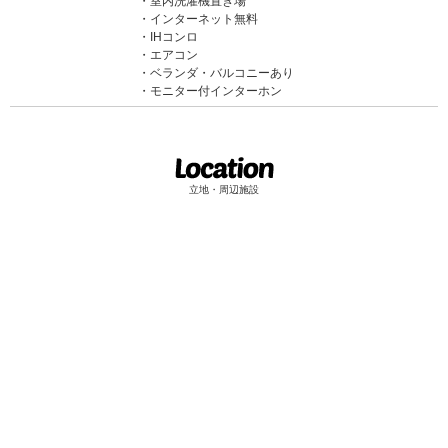
室内洗濯機置き場
インターネット無料
IHコンロ
エアコン
ベランダ・バルコニーあり
モニター付インターホン
立地・周辺施設