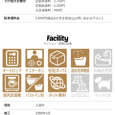
その他月次費用
定額水道料：2,750円
定額給湯料：2,200円
火災保険料：450円
駐車場料金
5,500円(税込)(※空き状況はお問い合わせ下さい)
マンション・部屋の設備
現状
入居中
竣工
1999年3月