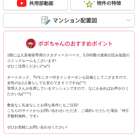
ポポちゃんコメ
1階には入居者様専用のスタディースペース、5,000冊の漫画が読み放題の
コミックルームもございます!
ぜひご活用ください(*'ω'*)
オートロック、TVモニター付きインターホンも設備としてござますので、
女性のお1人暮らしでも安心できそうですね(^^)
管理人さんが在席しているマンションですので、なにかあればお声がけく
ださいね(*^^*)
敷金なし礼金なしとお得な条件にもご注目!
こちらのサイトからお問い合わせいただき、ご成約いただいた場合「仲介
手数料無料」です♪
ぜひお気軽にお問い合わせください!