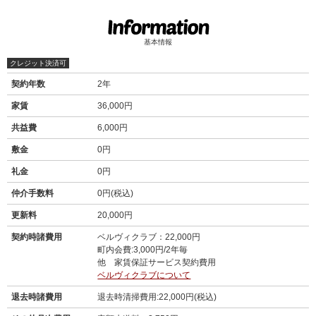
基本情報
クレジット決済可
契約年数
2年
家賃
36,000円
共益費
6,000円
敷金
0円
礼金
0円
仲介手数料
0円(税込)
更新料
20,000円
契約時諸費用
ベルヴィクラブ：22,000円
町内会費:3,000円/2年毎
他 家賃保証サービス契約費用
ベルヴィクラブについて
退去時諸費用
退去時清掃費用:22,000円(税込)