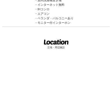
室内洗濯機置き場
インターネット無料
IHコンロ
エアコン
ベランダ・バルコニーあり
モニター付インターホン
立地・周辺施設