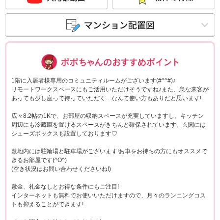
ポポちゃんコメ
1階に入居者様専用のコミュニティルームがございます(#^^#)♪
リモートワークスペースにもご活用いただけそうですね♪また、急な来客が
あっても少し座って待っていただく…なんて使い方もありだと思います!
広々8.2帖の1Kで、お部屋の収納スペースが充実していますし、キッチン
周辺にも冷蔵庫を置けるスペースがきちんと確保されています。玄関には
シューズボックスも設置しております♡
敷地内には駐輪場と駐車場がございます!お車をお持ちの方にもオススメで
きるお部屋です(^O^)
(空き状況はお問い合わせくださいね!)
敷金、礼金なしとお得な条件にもご注目!
インターネットも無料でお使いいただけますので、月々のランニングコス
トも抑えることができます!